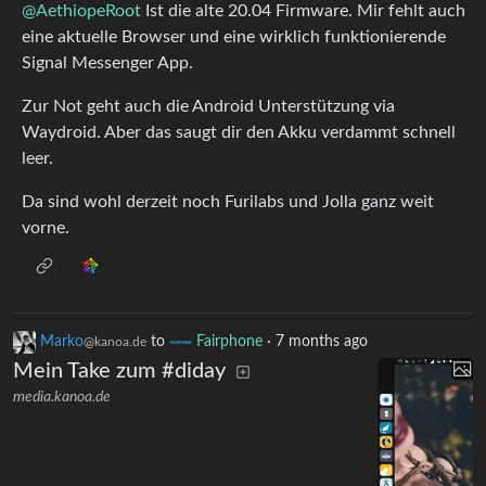
@AethiopeRoot
Ist die alte 20.04 Firmware. Mir fehlt auch
eine aktuelle Browser und eine wirklich funktionierende
Signal Messenger App.
Zur Not geht auch die Android Unterstützung via
Waydroid. Aber das saugt dir den Akku verdammt schnell
leer.
Da sind wohl derzeit noch Furilabs und Jolla ganz weit
vorne.
Marko
to
Fairphone
·
7 months ago
@kanoa.de
Mein Take zum #diday
media.kanoa.de