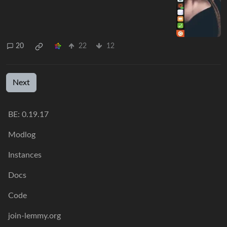
20
22
12
Next
BE: 0.19.17
Modlog
Instances
Docs
Code
join-lemmy.org