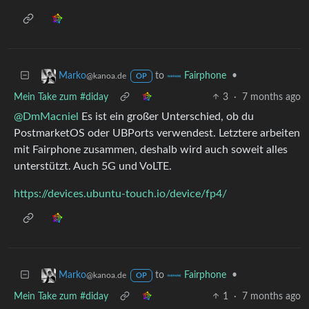
to
•
Marko
Fairphone
@kanoa.de
OP
Mein Take zum #diday
3
·
7 months ago
@DmMacniel
Es ist ein großer Unterschied, ob du
PostmarketOS oder UBPorts verwendest. Letztere arbeiten
mit Fairphone zusammen, deshalb wird auch soweit alles
unterstützt. Auch 5G und VoLTE.
https://devices.ubuntu-touch.io/device/fp4/
to
•
Marko
Fairphone
@kanoa.de
OP
Mein Take zum #diday
1
·
7 months ago