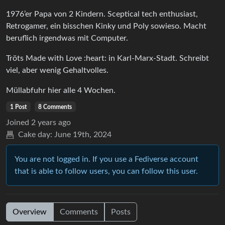
1976’er Papa von 2 Kindern. Sceptical tech enthusiast,
Retrogamer, ein bisschen Kinky und Poly sowieso. Macht
beruflich irgendwas mit Computer.
Tröts Made with Love :heart: in Karl-Marx-Stadt. Schreibt
viel, aber wenig Gehaltvolles.
Müllabfuhr hier alle 4 Wochen.
1 Post
8 Comments
Joined
2 years ago
Cake day:
June 19th, 2024
You are not logged in. If you use a Fediverse account
that is able to follow users, you can follow this user.
Overview
Comments
Posts